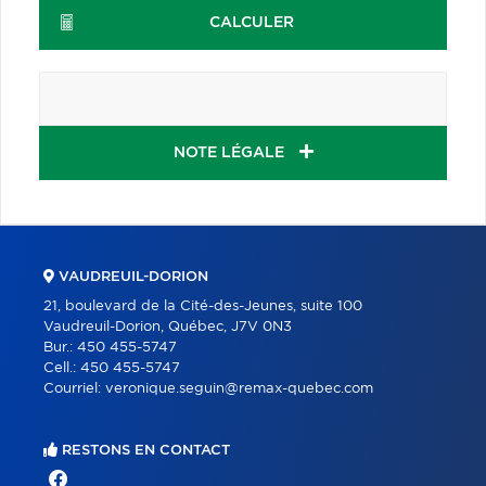
CALCULER
NOTE LÉGALE
VAUDREUIL-DORION
21, boulevard de la Cité-des-Jeunes, suite 100
Vaudreuil-Dorion, Québec, J7V 0N3
Bur.:
450 455-5747
Cell.:
450 455-5747
Courriel:
veronique.seguin@remax-quebec.com
RESTONS EN CONTACT