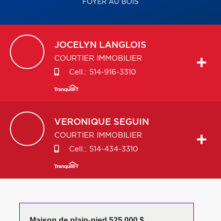
FOYER AU BOIS
JOCELYN
LANGLOIS
COURTIER IMMOBILIER
Cell.:
514-916-3310
VERONIQUE
SEGUIN
COURTIER IMMOBILIER
Cell.:
514-434-3310
Maison de plain-pied 525 000 $