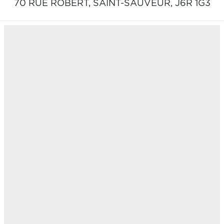
70 RUE ROBERT,
SAINT-SAUVEUR,
J6R 1G3