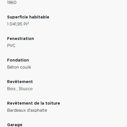
1960
Superficie habitable
2
1 041,95 Pi
Fenestration
PVC
Fondation
Béton coulé
Revêtement
Bois
,
Stucco
Revêtement de la toiture
Bardeaux d'asphalte
Garage