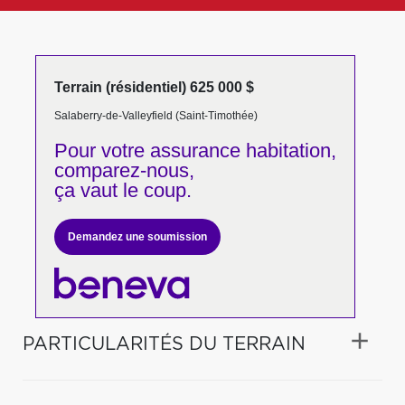
Terrain (résidentiel) 625 000 $
Salaberry-de-Valleyfield (Saint-Timothée)
Pour votre
assurance habitation,
comparez-nous,
ça vaut le coup.
Demandez une soumission
PARTICULARITÉS DU TERRAIN