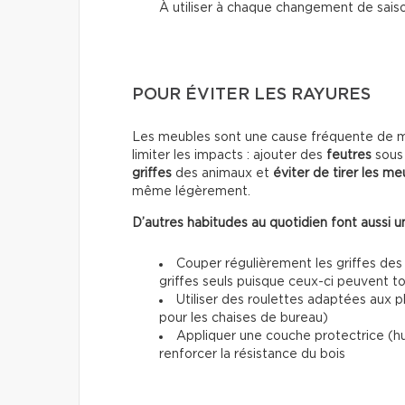
À utiliser à chaque changement de sais
POUR ÉVITER LES RAYURES
Les meubles sont une cause fréquente de mar
limiter les impacts : ajouter des
feutres
sous 
griffes
des animaux et
éviter de tirer les me
même légèrement.
D’autres habitudes au quotidien font aussi un
Couper régulièrement les griffes des
griffes seuls puisque ceux-ci peuvent 
Utiliser des roulettes adaptées aux 
pour les chaises de bureau)
Appliquer une couche protectrice (h
renforcer la résistance du bois