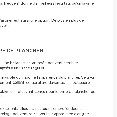
s fréquent donne de meilleurs résultats qu’un lavage
’aspirer est aussi une option. De plus en plus de
dgets.
YPE DE PLANCHER
u une brillance instantanée peuvent sembler
daptés
à un usage régulier.
e
invisible qui modifie l’apparence du plancher. Celui-ci
èrement
collant
, ce qui attire davantage la poussière.
able :
un nettoyant conçu pour le type de plancher ou
té
excellents alliés : ils nettoient en profondeur sans
rrelage peuvent retrouver leur apparence d’origine.