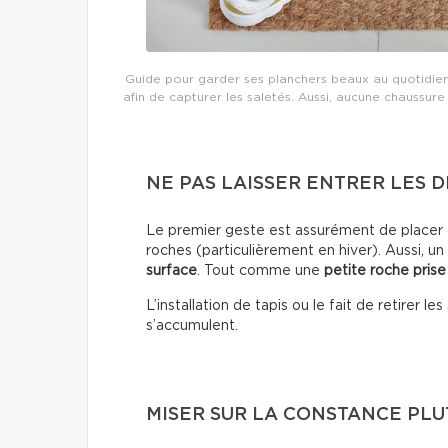
Guide pour garder ses planchers beaux au quotidien
afin de capturer les saletés. Aussi, aucune chaussure
NE PAS LAISSER ENTRER LES D
Le premier geste est assurément de placer d
roches (particulièrement en hiver). Aussi, un
surface
. Tout comme une
petite roche prise
L’installation de tapis ou le fait de retirer 
s’accumulent.
MISER SUR LA CONSTANCE PLUT