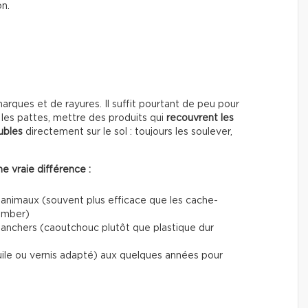
on.
ques et de rayures. Il suffit pourtant de peu pour
les pattes, mettre des produits qui
recouvrent les
ubles
directement sur le sol : toujours les soulever,
e vraie différence :
 animaux (souvent plus efficace que les cache-
tomber)
planchers (caoutchouc plutôt que plastique dur
uile ou vernis adapté) aux quelques années pour