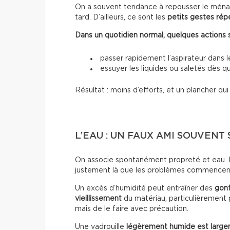
On a souvent tendance à repousser le ménag
tard. D’ailleurs, ce sont les
petits gestes rép
Dans un quotidien normal, quelques actions suf
passer rapidement l’aspirateur dans 
essuyer les liquides ou saletés dès qu
Résultat : moins d’efforts, et un plancher qu
L’EAU : UN FAUX AMI SOUVENT
On associe spontanément propreté et eau. Po
justement là que les problèmes commencen
Un excès d’humidité peut entraîner des
gon
vieillissement
du matériau, particulièrement p
mais de le faire avec précaution.
Une vadrouille
légèrement humide est large