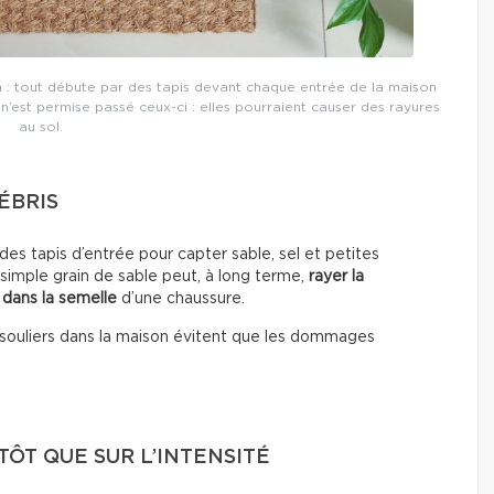
 : tout débute par des tapis devant chaque entrée de la maison
 n’est permise passé ceux-ci : elles pourraient causer des rayures
au sol.
ÉBRIS
es tapis d’entrée pour capter sable, sel et petites
 simple grain de sable peut, à long terme,
rayer la
 dans la semelle
d’une chaussure.
les souliers dans la maison évitent que les dommages
ÔT QUE SUR L’INTENSITÉ