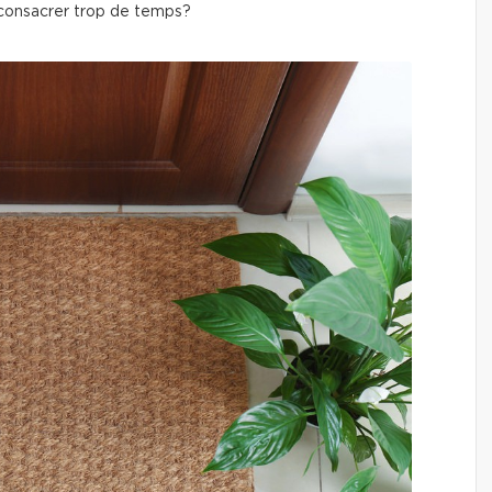
 consacrer trop de temps?