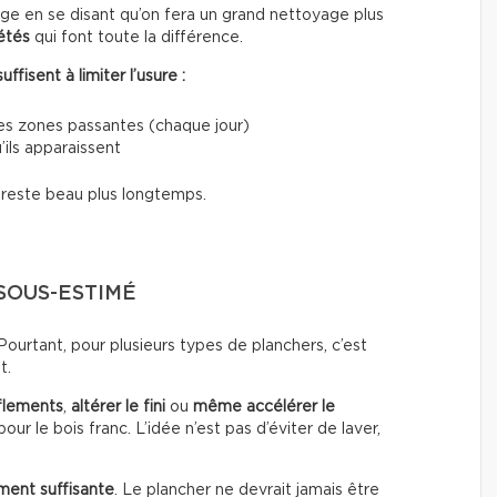
e en se disant qu’on fera un grand nettoyage plus
étés
qui font toute la différence.
fisent à limiter l’usure :
les zones passantes (chaque jour)
’ils apparaissent
i reste beau plus longtemps.
 SOUS-ESTIMÉ
urtant, pour plusieurs types de planchers, c’est
t.
flements
,
altérer le fini
ou
même accélérer le
our le bois franc. L’idée n’est pas d’éviter de laver,
ment suffisante
. Le plancher ne devrait jamais être