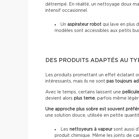
détrempé. En réalité, un nettoyage doux mai
intensif occasionnel.
Un
aspirateur robot
qui lave en plus d
modèles sont accessibles aux petits bu
DES PRODUITS ADAPTÉS AU T
Les produits promettant un effet éclatant o
intéressants, mais ils ne sont
pas toujours a
Avec le temps, certains laissent une
pellicul
devient alors
plus terne
, parfois même lég
Une approche plus sobre est souvent préfér
une solution douce, utilisée en petite quanti
Les
nettoyeurs à vapeur
sont aussi d’
produit chimique. Même les joints de ca