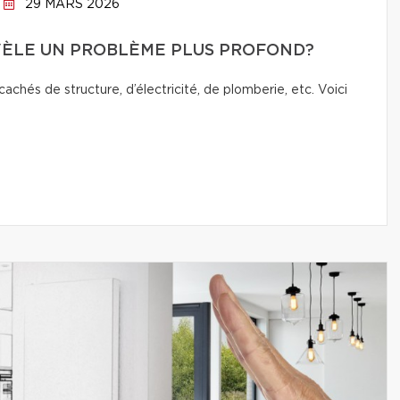
29 MARS 2026
VÈLE UN PROBLÈME PLUS PROFOND?
chés de structure, d’électricité, de plomberie, etc. Voici