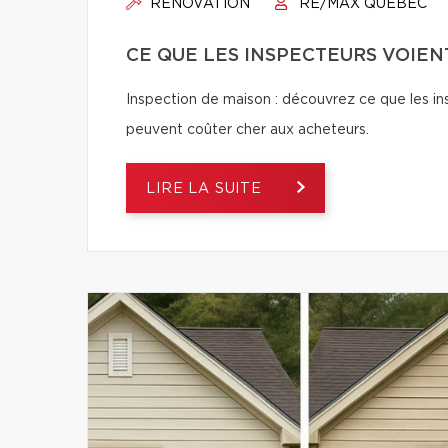
RÉNOVATION
RE/MAX QUÉBEC
CE QUE LES INSPECTEURS VOIEN
Inspection de maison : découvrez ce que les ins
peuvent coûter cher aux acheteurs.
LIRE LA SUITE