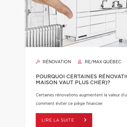
RÉNOVATION
RE/MAX QUÉBEC
POURQUOI CERTAINES RÉNOVATI
MAISON VAUT PLUS CHER)?
Certaines rénovations augmentent la valeur d’un
comment éviter ce piège financier.
LIRE LA SUITE