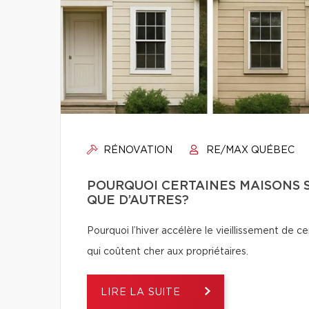
RÉNOVATION
RE/MAX QUÉBEC
POURQUOI CERTAINES MAISONS S
QUE D’AUTRES?
Pourquoi l’hiver accélère le vieillissement de c
qui coûtent cher aux propriétaires.
LIRE LA SUITE