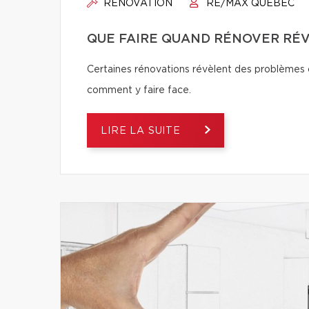
RÉNOVATION
RE/MAX QUÉBEC
QUE FAIRE QUAND RÉNOVER RÉ
Certaines rénovations révèlent des problèmes ca
comment y faire face.
LIRE LA SUITE