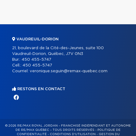
VAUDREUIL-DORION
21, boulevard de la Cité-des-Jeunes, suite 100
Vaudreuil-Dorion, Québec, J7V 0N3
Bur.:
450 455-5747
Cell.:
450 455-5747
Courriel:
veronique.seguin@remax-quebec.com
RESTONS EN CONTACT
© 2026 RE/MAX ROYAL JORDAN – FRANCHISÉ INDÉPENDANT ET AUTONOME
DE RE/MAX QUÉBEC – TOUS DROITS RÉSERVÉS -
POLITIQUE DE
CONFIDENTIALITÉ
-
CONDITIONS D'UTILISATION
-
GESTION DU